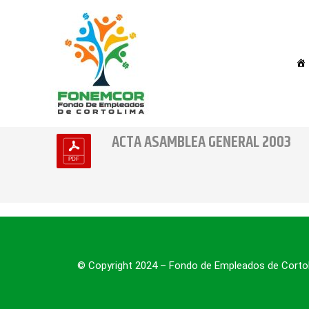
Ir
al
contenido
ACTA ASAMBLEA GENERAL 2003
© Copyright 2024 – Fondo de Empleados de Corto