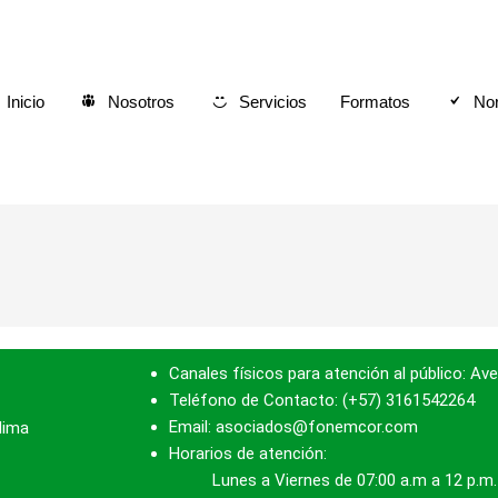
Inicio
Nosotros
Servicios
Formatos
Nor
Canales físicos para atención al público: Ave
Teléfono de Contacto: (+57) 3161542264
Email: asociados@fonemcor.com
lima
Horarios de atención:
Lunes a Viernes de 07:00 a.m a 12 p.m. y de