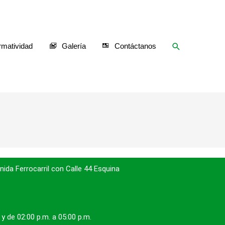
Buscar
matividad
Galería
Contáctanos
nida Ferrocarril con Calle 44 Esquina
 02:00 p.m. a 05:00 p.m.