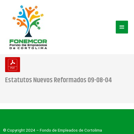
Ir
Men
al
contenido
princ
Estatutos Nuevos Reformados 09-08-04
© Copyright 2024 – Fondo de Empleados de Cortolima