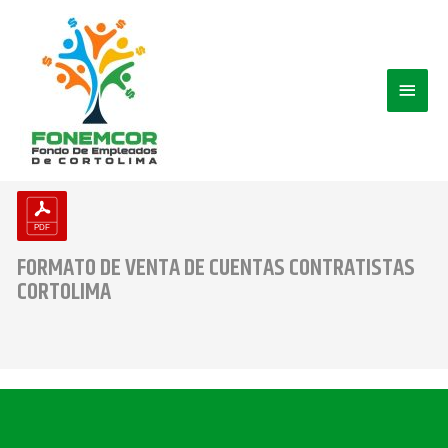
Ir
Men
al
contenido
princ
FORMATO DE VENTA DE CUENTAS CONTRATISTAS
CORTOLIMA